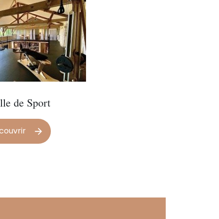
lle de Sport
couvrir