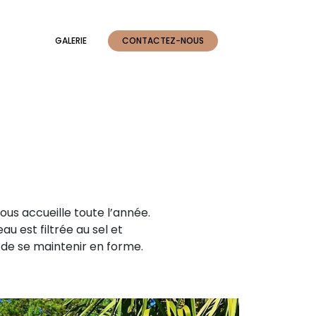
GALERIE
CONTACTEZ-NOUS
us accueille toute l’année.
au est filtrée au sel et
de se maintenir en forme.