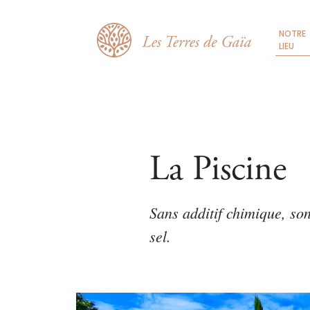
NOTRE
LIEU
La Piscine
Sans additif chimique, son
sel.