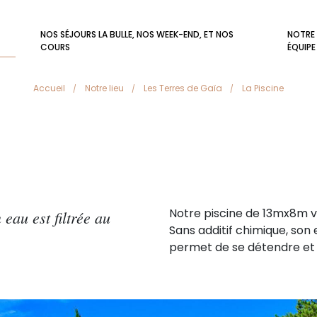
NOS SÉJOURS LA BULLE, NOS WEEK-END, ET NOS
NOTRE
COURS
ÉQUIPE
Accueil
Notre lieu
Les Terres de Gaïa
La Piscine
Notre piscine de 13mx8m vo
 eau est filtrée au
Sans additif chimique, son e
permet de se détendre et 