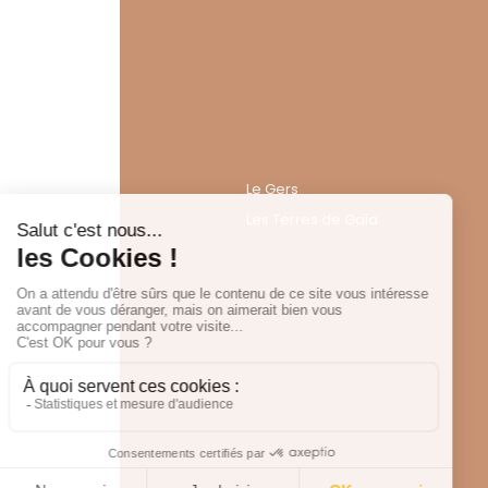
Le Gers
Les Terres de Gaïa