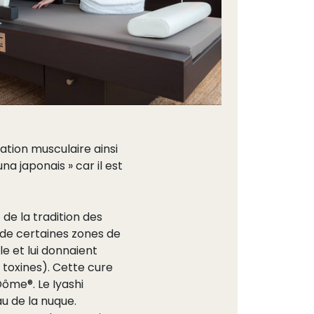
ration musculaire ainsi
una japonais » car il est
de la tradition des
e de certaines zones de
le et lui donnaient
 toxines). Cette cure
Dôme®. Le Iyashi
u de la nuque.