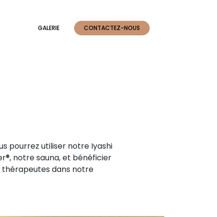
GALERIE
CONTACTEZ-NOUS
us pourrez utiliser notre Iyashi
r®, notre sauna, et bénéficier
s thérapeutes dans notre