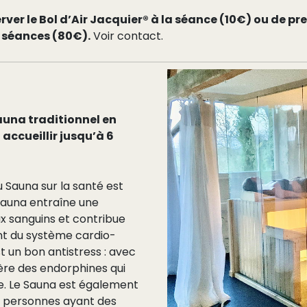
server le Bol d’Air Jacquier® à la séance (10€) ou de p
 séances (80€).
Voir contact.
auna traditionnel en
 accueillir jusqu’à 6
du Sauna sur la santé est
sauna entraîne une
ux sanguins et contribue
t du système cardio-
t un bon antistress : avec
bère des endorphines qui
e. Le Sauna est également
 personnes ayant des