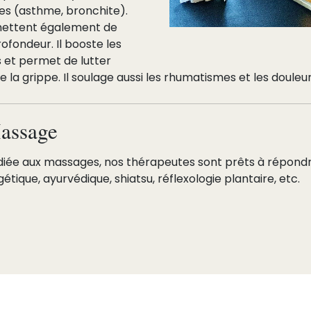
es (asthme, bronchite).
rmettent également de
ofondeur. Il booste les
 et permet de lutter
ue la grippe. Il soulage aussi les rhumatismes et les douleur
Massage
édiée aux massages, nos thérapeutes sont prêts à répondre
tique, ayurvédique, shiatsu, réflexologie plantaire, etc.