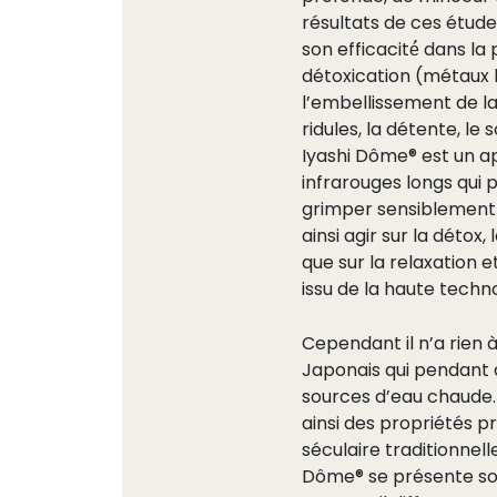
résultats de ces étud
son efficacité́ dans la 
détoxication (métaux l
l’embellissement de la
ridules, la détente, le 
Iyashi Dôme® est un ap
infrarouges longs qui
grimper sensiblement
ainsi agir sur la détox
que sur la relaxation et
issu de la haute techn
Cependant il n’a rien 
Japonais qui pendant d
sources d’eau chaude. L
ainsi des propriétés p
séculaire traditionnel
Dôme® se présente sous