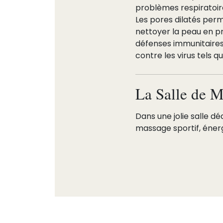
problèmes respiratoir
Les pores dilatés pe
nettoyer la peau en pr
défenses immunitaires
contre les virus tels q
La Salle de 
Dans une jolie salle d
massage sportif, énergé