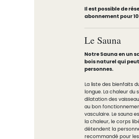
Il est possible de ré
abonnement pour 10
Le Sauna
Notre Sauna en un s
bois naturel qui peut
personnes.
La liste des bienfaits 
longue. La chaleur du 
dilatation des vaissea
au bon fonctionnemen
vasculaire. Le sauna es
la chaleur, le corps li
détendent la personn
recommandé pour les