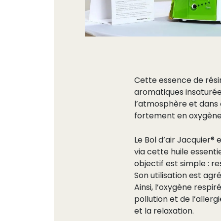
Cette essence de rési
aromatiques insaturées
l’atmosphère et dans 
fortement en oxygène, 
Le Bol d’air Jacquier®
via cette huile essenti
objectif est simple : r
Son utilisation est ag
Ainsi, l’oxygène respir
pollution et de l’aller
et la relaxation.