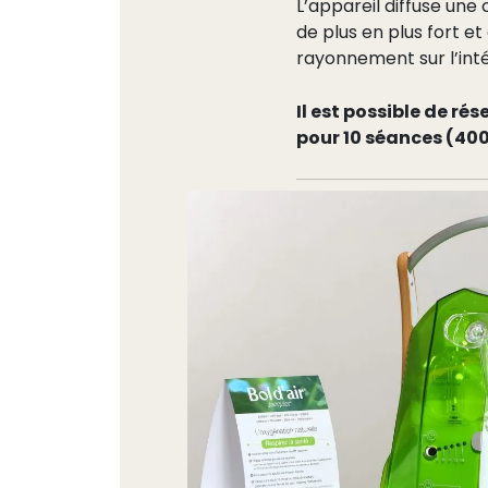
L’appareil diffuse une
de plus en plus fort e
rayonnement sur l’intég
Il est possible de r
pour 10 séances (40