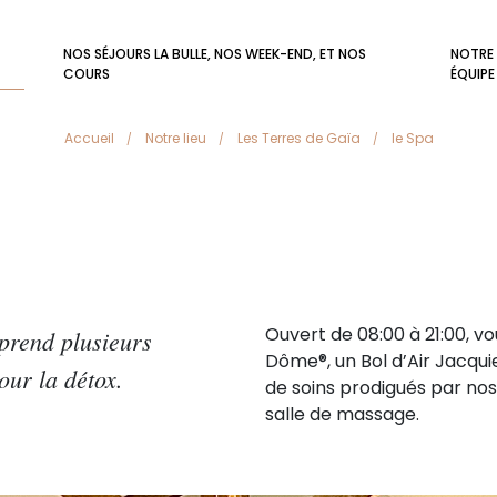
NOS SÉJOURS LA BULLE, NOS WEEK-END, ET NOS
NOTRE
COURS
ÉQUIPE
Accueil
Notre lieu
Les Terres de Gaïa
le Spa
Ouvert de 08:00 à 21:00, vo
prend plusieurs
Dôme®, un Bol d’Air Jacquie
our la détox.
de soins prodigués par no
salle de massage.