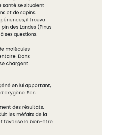
de santé se situaient
ns et de sapins.
périences, il trouva
 pin des Landes (Pinus
à ses questions.
 de molécules
entaire. Dans
 se chargent
géné en lui apportant,
s d’oxygène. Son
ment des résultats.
uit les méfaits de la
et favorise le bien-être