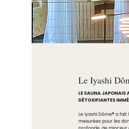
Le Iyashi D
LE SAUNA JAPONAIS 
DÉTOXIFIANTES IMM
Le Iyashi Dôme® a fait 
mesurées pour les dom
profonde, de minceur e